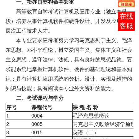
一、培养目标和基本要求
高等教育自学考试计算机及应用专业（独立本科
在线
段）培养从事计算机软件和硬件设计、开发及应用的高
客服
层次工程技术人才。
本专业要求应考者努力学习马克思列宁主义、毛泽
东思想、邓小平理论，树立爱国主义、集体主义和社会
主义思想，遵守法律、法规，具有良好的思想品德。要
求能系统地掌握计算机软件、硬件的基础理论和基本知
识；具有计算机应用系统的分析、设计、实现及维护的
知识与技能；具有阅读本专业外文资料的能力。
二、考试课程与学分
序号
课程代号
课 程 名 称
1
0004
毛泽东思想概论
2
0005
马克思主义政治经济学原
3
0015
英语（二）