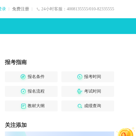
登录
免费注册
24小时客服：4008135555/010-82335555
报考指南
报名条件
报考时间
报名流程
考试时间
教材大纲
成绩查询
关注添加