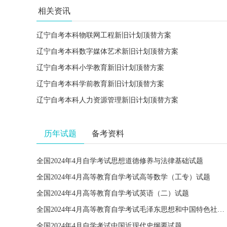
相关资讯
辽宁自考本科物联网工程新旧计划顶替方案
辽宁自考本科数字媒体艺术新旧计划顶替方案
辽宁自考本科小学教育新旧计划顶替方案
辽宁自考本科学前教育新旧计划顶替方案
辽宁自考本科人力资源管理新旧计划顶替方案
历年试题
备考资料
全国2024年4月自学考试思想道德修养与法律基础试题
全国2024年4月高等教育自学考试高等数学（工专）试题
全国2024年4月高等教育自学考试英语（二）试题
全国2024年4月高等教育自学考试毛泽东思想和中国特色社会主义理论体系概论试题
全国2024年4月自学考试中国近现代史纲要试题