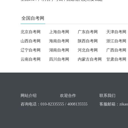
全国自考网
北京自考网
上海自考网
广东自考网
天津自考网
山西自考网
海南自考网
陕西自考网
浙江自考网
辽宁自考网
湖南自考网
河北自考网
广西自考网
云南自考网
四川自考网
内蒙古自考网
甘肃自考网
网站介绍
欢迎合作
联系我们
咨询电话：010-82335555 / 4008135555
客服邮箱：
zika