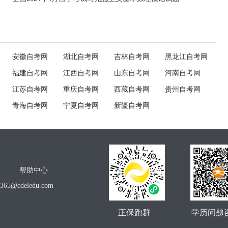
安徽自考网
湖北自考网
吉林自考网
黑龙江自考网
福建自考网
江西自考网
山东自考网
河南自考网
江苏自考网
重庆自考网
西藏自考网
贵州自考网
青海自考网
宁夏自考网
新疆自考网
帮助中心
o365@cdeledu.com
正保跑群
学历问题