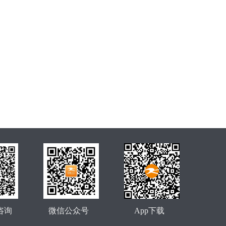
咨询
微信公众号
App下载