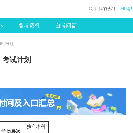
我的学习
Hi 请
备考资料
自考问答
考试计划
）考试计划
独立本科
学历层次