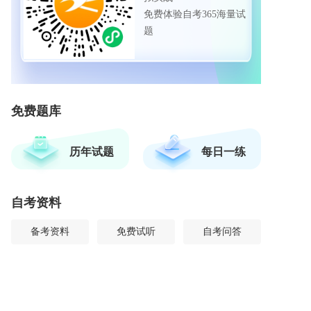
免费体验自考365海量试
题
免费题库
历年试题
每日一练
自考资料
备考资料
免费试听
自考问答