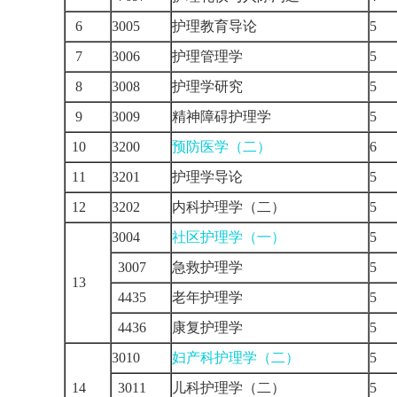
6
3005
护理教育导论
5
7
3006
护理管理学
5
8
3008
护理学研究
5
9
3009
精神障碍护理学
5
10
3200
预防医学（二）
6
11
3201
护理学导论
5
12
3202
内科护理学（二）
5
3004
社区护理学（一）
5
3007
急救护理学
5
13
4435
老年护理学
5
4436
康复护理学
5
3010
妇产科护理学（二）
5
14
3011
儿科护理学（二）
5