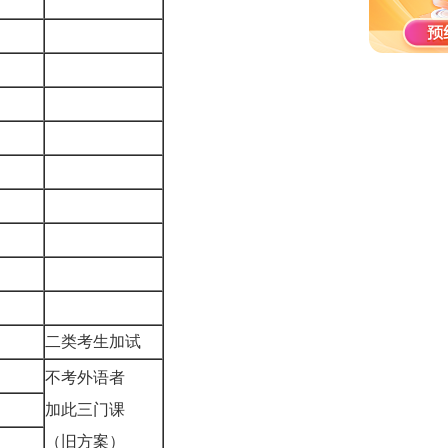
二类考生加试
不考外语者
加此三门课
（旧方案）