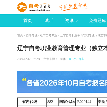
首页
试听
资讯
免费题库
首页
>
自考专业
>
辽宁自考专业
> 辽宁自考职业教育管理专业（独立本
辽宁自考职业教育管理专业（独立
2006-12-12 13:52:00 文章来源： 字体：
大
小
打印
省内代码
882
国家代码
B020144
学历