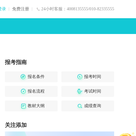
登录
免费注册
24小时客服：4008135555/010-82335555
报考指南
报名条件
报考时间
报名流程
考试时间
教材大纲
成绩查询
关注添加