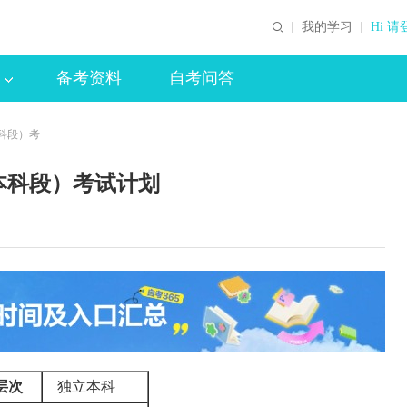
我的学习
Hi 请
备考资料
自考问答
科段）考
本科段）考试计划
层次
独立本科