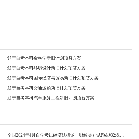
辽宁自考本科金融学新旧计划顶替方案
辽宁自考本科环境设计新旧计划顶替方案
辽宁自考本科国际经济与贸易新旧计划顶替方案
辽宁自考本科交通运输新旧计划顶替方案
辽宁自考本科汽车服务工程新旧计划顶替方案
全国2024年4月自学考试经济法概论（财经类）试题&#32;&#32;