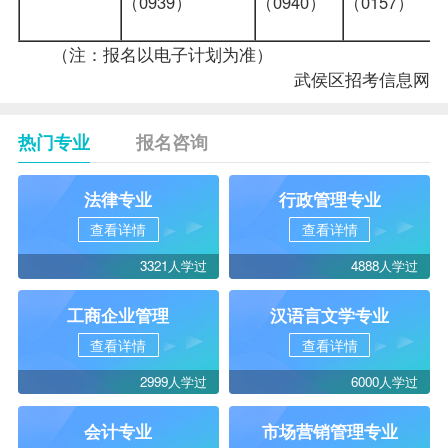
（0939）
（0940）
（0157
（注：报名以电子计划为准）
武侯区招考信息网
热门专业
报名咨询
法律专业
行政管理专业
查看详情
查看详情
3321人学过
4888人学过
工商企业管理
汉语言文学专业
查看详情
查看详情
2999人学过
6000人学过
会计专业
市场营销管理专业