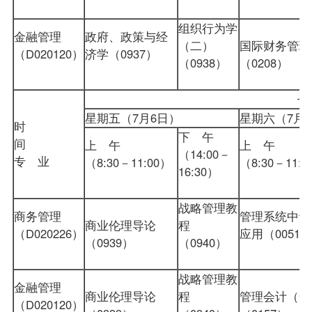
组织行为学
金融管理
政府、政策与经
（二）
国际财务管理
（D020120）
济学（0937）
（0938）
（0208
星期五（7月6日）
星期六（7
时
下 午
间
上 午
上 午
（14:00－
专 业
（8:30－11:00）
（8:30－11:0
16:30）
战略管理教
商务管理
管理系统中计
商业伦理导论
程
（D020226）
应用
（0051）
（0939）
（0940）
战略管理教
金融管理
商业伦理导论
程
管理会计（一
（D020120）