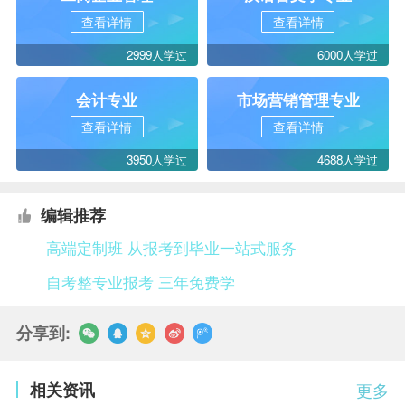
查看详情
查看详情
2999人学过
6000人学过
会计专业
市场营销管理专业
查看详情
查看详情
3950人学过
4688人学过
编辑推荐
高端定制班 从报考到毕业一站式服务
自考整专业报考 三年免费学
分享到:
相关资讯
更多