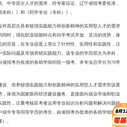
、中等层次人才的需求，经专家论证、辽宁省招考委批准，
应用本科）》和《药学专业（专科）》。
对高层次具有较强实践能力和创新精神的实用型人才的需求
的同时，强化职业技能特点和自学考试开放、灵活的优势，体
位的宗旨，在专业设置上突出了针对性、实用性和实践性，注
中实际问题及市场营销实践能力。该专业的学历层次为本科，
由省招考办批准的各助学组织统一报考。本专业总学分为70学
设、培养较强实践能力和创新精神的实用型人才需求而设置
势，体现为国家医药经济建设服务、直接面向就业市场和职业
实践性，注重考核应考者运用专业知识分析问题和解决问题的
中或中专等同等学历的考生，由省招考办批准的各助学组织统
课）。