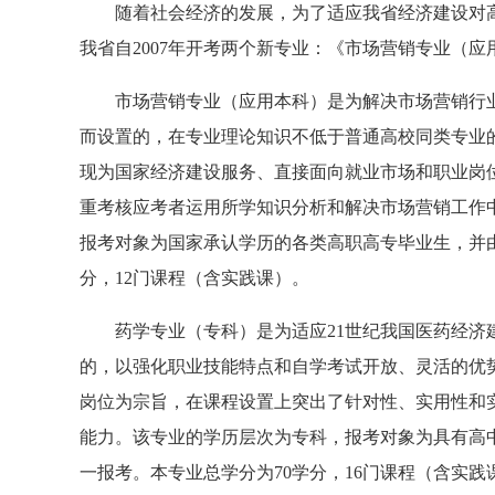
随着社会经济的发展，为了适应我省经济建设对高
我省自2007年开考两个新专业：《市场营销专业（
市场营销专业（应用本科）是为解决市场营销行业
而设置的，在专业理论知识不低于普通高校同类专业
现为国家经济建设服务、直接面向就业市场和职业岗
重考核应考者运用所学知识分析和解决市场营销工作
报考对象为国家承认学历的各类高职高专毕业生，并
分，12门课程（含实践课）。
药学专业（专科）是为适应21世纪我国医药经济建
的，以强化职业技能特点和自学考试开放、灵活的优
岗位为宗旨，在课程设置上突出了针对性、实用性和
能力。该专业的学历层次为专科，报考对象为具有高
一报考。本专业总学分为70学分，16门课程（含实践