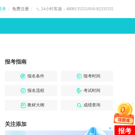
登录
免费注册
24小时客服：4008135555/010-82335555
报考指南
报名条件
报考时间
报名流程
考试时间
教材大纲
成绩查询
关注添加