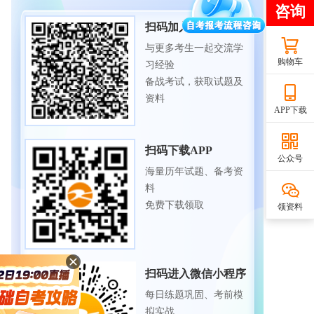
扫码加入备考交流群
与更多考生一起交流学
购物车
习经验
备战考试，获取试题及
资料
APP下载
扫码下载APP
公众号
海量历年试题、备考资
料
免费下载领取
领资料
扫码进入微信小程序
每日练题巩固、考前模
拟实战