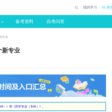
我的学习
Hi 请
备考资料
自考问答
新专业
个新专业
本科）》和《药学专业（专科）》。