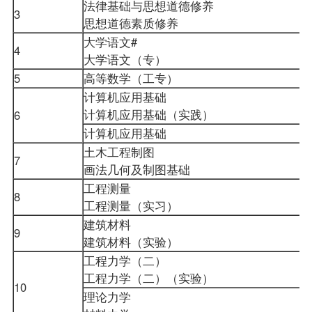
法律基础与思想道德修养
3
思想道德素质修养
大学语文
#
4
大学语文（专）
5
高等数学（工专）
计算机应用基础
计算机应用基础（实践）
6
计算机应用基础
土木工程制图
7
画法几何及制图基础
工程测量
8
工程测量（实习）
建筑材料
9
建筑材料（实验）
工程力学（二）
工程力学（二）（实验）
10
理论力学