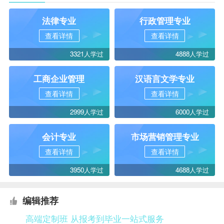
法律专业
行政管理专业
查看详情
查看详情
3321人学过
4888人学过
工商企业管理
汉语言文学专业
查看详情
查看详情
2999人学过
6000人学过
会计专业
市场营销管理专业
查看详情
查看详情
3950人学过
4688人学过
编辑推荐
高端定制班 从报考到毕业一站式服务