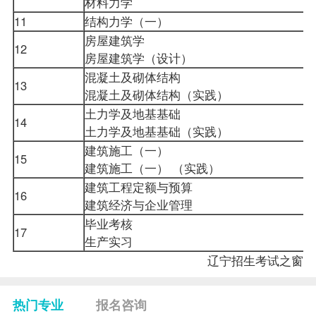
材料力学
11
结构力学（一）
房屋建筑学
12
房屋建筑学（设计）
混凝土及砌体结构
13
混凝土及砌体结构（实践）
土力学及地基基础
14
土力学及地基基础（实践）
建筑施工（一）
15
建筑施工（一） （实践）
建筑工程定额与预算
16
建筑经济与企业管理
毕业考核
17
生产实习
辽宁招生考试之窗
热门专业
报名咨询