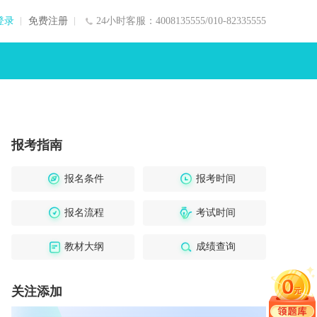
登录
免费注册
24小时客服：4008135555/010-82335555
报考指南
报名条件
报考时间
报名流程
考试时间
教材大纲
成绩查询
关注添加