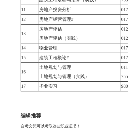
11
房地产投资分析
01
12
房地产经营管理#
01
房地产评估
012
13
房地产评估（实践）
01
14
物业管理
01
15
建筑工程概论#
01
土地规划与管理
011
16
土地规划与管理（实践）
75
17
毕业实习
98
编辑推荐
自考文凭可以考取这些职业证书！