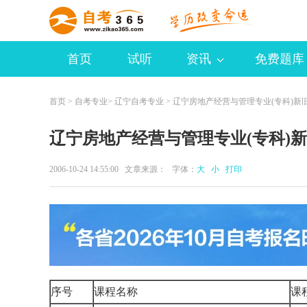
首页
试听
资讯
免费题库
首页
>
自考专业
>
辽宁自考专业
> 辽宁房地产经营与管理专业(专科)新
辽宁房地产经营与管理专业(专科)
2006-10-24 14:55:00 文章来源： 字体：
大
小
打印
序号
课程名称
课