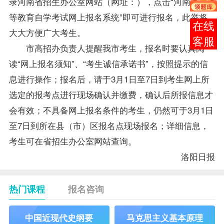
录河南省招生办公室网站（网址：
），点击“河南省高
等教育自学考试网上报名系统”即可进行报名，此举将
报考
大大方便广大考生。
咨询
市高招办负责人提醒我市考生，报名时要认真阅
读“网上报名须知”、“考生诚信承诺书”，按照提示的信
息进行操作；报名后，请于3月1日至7日到考生网上所
选定的
报考
点进行现场确认并缴费，确认后所报信息才
会有效；不具备网上报名条件的考生，仍然可于3月1日
至7日到所在县（市）区报名点现场报名；详细信息，
考生可在省招生办公室网站查询。
洛阳日报
热门课程
报名咨询
中国近现代史纲要
马克思主义基本原理