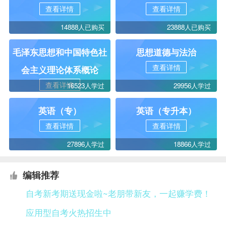
查看详情
查看详情
14888人已购买
23888人已购买
毛泽东思想和中国特色社
思想道德与法治
查看详情
会主义理论体系概论
查看详情
16523人学过
29956人学过
英语（专）
英语（专升本）
查看详情
查看详情
27896人学过
18866人学过
编辑推荐
自考新考期送现金啦~老朋带新友，一起赚学费！
应用型自考火热招生中