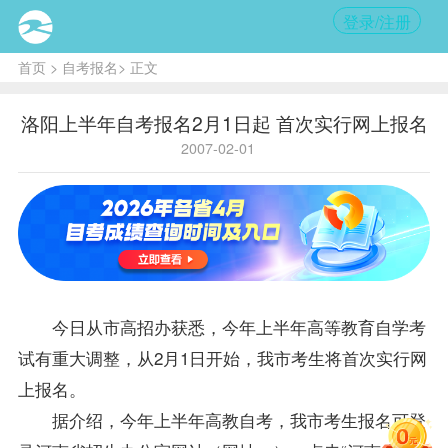
登录/注册
首页
>
自考报名
> 正文
洛阳上半年自考报名2月1日起 首次实行网上报名
2007-02-01
今日从市高招办获悉，今年上半年高等教育自学考
试有重大调整，从2月1日开始，我市考生将首次实行网
上
报名
。
据介绍，今年上半年高教自考，我市考生
报名
可登