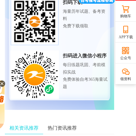
扫码下载APP
海量历年试题、备考资
购物车
料
免费下载领取
APP下载
扫码进入微信小程序
公众号
每日练题巩固、考前模
拟实战
领资料
免费体验自考365海量试
题
相关资讯推荐
热门资讯推荐