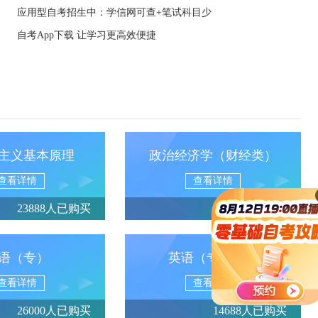
应用型自考招生中：学信网可查+笔试科目少
自考App下载 让学习更高效便捷
主义基本原理
政治经济学（财经类）
查看详情
查看详情
23888人已购买
13950人已购买
语（专）
英语（专升本）
查看详情
查看详情
26000人已购买
14688人已购买