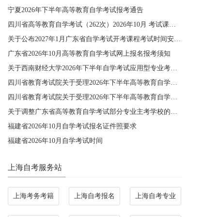
宁夏2026年下半年高等教育自学考试报考通告
四川省高等教育自学考试（262次）2026年10月 考试课程简表
关于公布2027年1月广东省自学考试开考课程考试时间安排和使用教材的通知
广东省2026年10月高等教育自学考试网上报名报考须知
关于西南财经大学2026年下半年自学考试应用型专业考籍更改办理的通知
四川省教育考试院关于受理2026年下半年高等教育自学考试省际转考申请的通告
四川省教育考试院关于受理2026年下半年高等教育自学考试考籍更改申请的通告
关于调整广东省高等教育自学考试部分专业主考学校的通知
福建省2026年10月自学考试报名证件照要求
福建省2026年10月自学考试时间
上海自考服务站
上海考务考籍
上海自考报名
上海自考专业