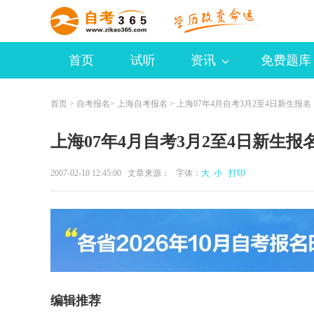
首页
试听
资讯
免费题库
首页
>
自考报名
>
上海自考报名
> 上海07年4月自考3月2至4日新生报名
上海07年4月自考3月2至4日新生报
2007-02-10 12:45:00 文章来源： 字体：
大
小
打印
编辑推荐