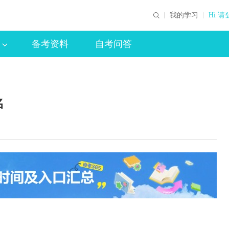
我的学习
Hi 请
备考资料
自考问答
名