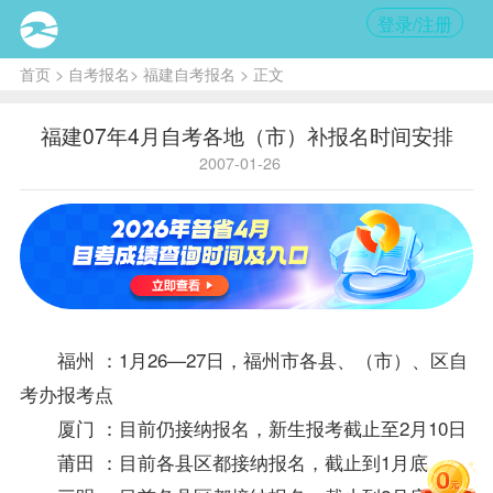
登录/注册
首页
>
自考报名
>
福建自考报名
> 正文
福建07年4月自考各地（市）补报名时间安排
2007-01-26
福州 ：1月26—27日，福州市各县、（市）、区
自
考办
报考
点
厦门 ：目前仍接纳
报名
，新生报考截止至2月10日
莆田 ：目前各县区都接纳报名，截止到1月底