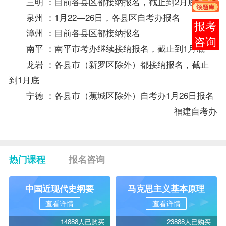
三明 ：目前各县区都接纳报名，截止到2月底
泉州 ：1月22—26日，各县区
自考办
报名
报考
漳州 ：目前各县区都接纳报名
咨询
南平 ：南平市考办继续接纳报名，截止到1月底
龙岩 ：各县市（新罗区除外）都接纳报名，截止
到1月底
宁德 ：各县市（蕉城区除外）自考办1月26日报名
福建自考办
热门课程
报名咨询
中国近现代史纲要
马克思主义基本原理
查看详情
查看详情
14888人已购买
23888人已购买