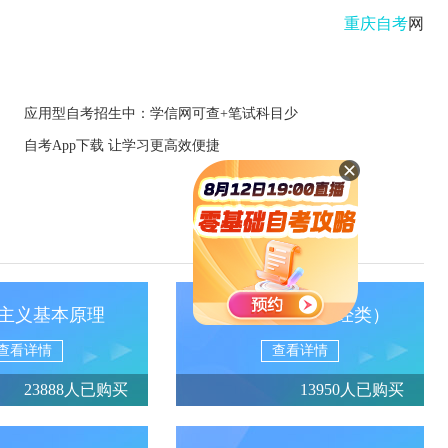
重庆自考
网
应用型自考招生中：学信网可查+笔试科目少
自考App下载 让学习更高效便捷
主义基本原理
政治经济学（财经类）
查看详情
查看详情
23888人已购买
13950人已购买