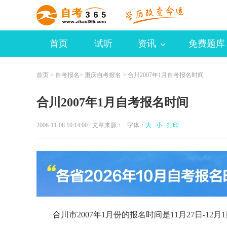
首页
试听
资讯
免费题库
首页
>
自考报名
>
重庆自考报名
> 合川2007年1月自考报名时间
合川2007年1月自考报名时间
2006-11-08 10:14:00 文章来源： 字体：
大
小
打印
合川市2007年1月份的报名时间是11月27日-12月