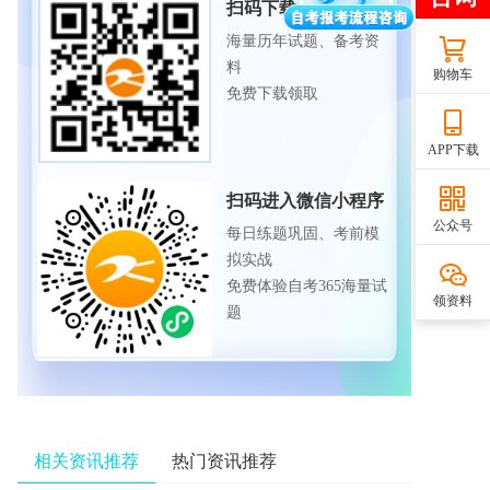
扫码下载APP
海量历年试题、备考资
料
购物车
免费下载领取
APP下载
扫码进入微信小程序
公众号
每日练题巩固、考前模
拟实战
免费体验自考365海量试
领资料
题
相关资讯推荐
热门资讯推荐