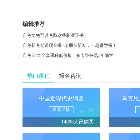
编辑推荐
自考文凭可以考取这些职业证书！
自考新考期送现金啦~老朋带新友，一起赚学费！
自考专/本全套课程低价抢，多专业任选3年畅学
热门课程
报名咨询
中国近现代史纲要
马克思
查看详情
14888人已购买