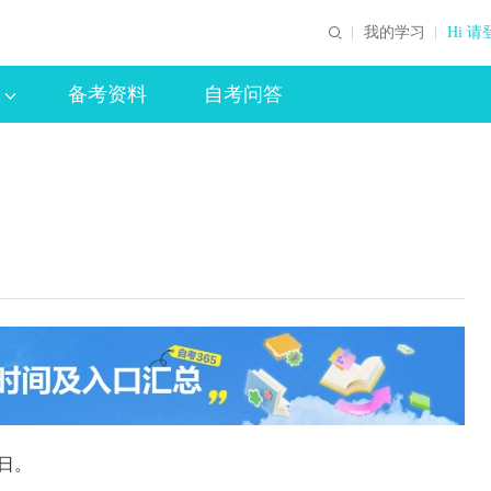
我的学习
Hi 请
备考资料
自考问答
1日。