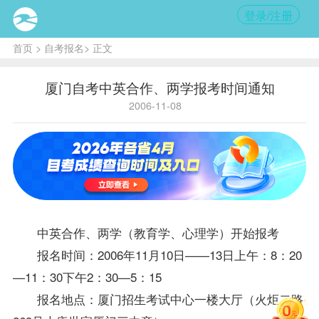
登录/注册
首页
>
自考报名
> 正文
厦门自考中英合作、两学报考时间通知
2006-11-08
中英合作、两学（教育学、心理学）开始
报考
报名
时间：2006年11月10日——13日上午：8：20
—11：30下午2：30—5：15
报名
地点：厦门招生考试中心一楼大厅（火炬二路