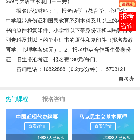
269号大唐世家厦门三中旁）
报名所须材料：1、
报考
两学（教育学、心理学）
在线
中学组带身份证和国民教育系列本科及其以上的毕业证
客服
书的原件和复印件、小学组以下带身份证和国民教育系
列专科及其以上的毕业证书的原件和复印件（报名费教
育学、心理学各50元）。2、报考中英合作新生带身份
证、旧生带
准考证
（报名费130元/每门）
咨询电话：16822888（0.2元/分钟）、5703121
自考办
热门课程
报名咨询
中国近现代史纲要
马克思主义基本原理
查看详情
查看详情
14888人已购买
23888人已购买