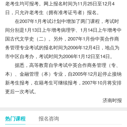
老考生均可报考。网上报名时间为11月25日至12月4
日，只允许老考生（拥有准考证号者）报名。
在2007年1月考试计划中增加了两门
课程
，考试时
间分别是1月13日上午增考病理学、1月14日上午增考
中
国古代文学史（二）
。另外，2007年1月份中英合作商
务管理专业考试的报名时间为2006年12月4日，地点为
市中区
自考办
，考试时间为2006年1月12日至14日。
据悉，高等教育自学考试中英合作商务管理（专、
本）、金融管理（本）专业，自2005年12月起停止接纳
新考生报考，在籍考生可继续报考，2007年10月将安排
更后一次考试。
济南时报
热门课程
报名咨询