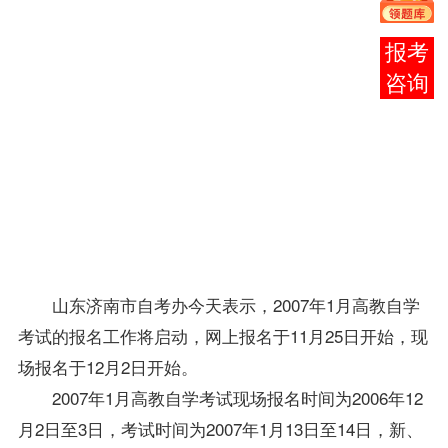
日至3
日，考
在线
试时间
客服
为2007
年1月
13日至
14日，
新、老
考生均
可
报
考
。
山东济南市
自考办
今天表示，2007年1月高教自学
考试的报名工作将启动，网上报名于11月25日开始，现
场报名于12月2日开始。
2007年1月高教自学考试现场报名时间为2006年12
月2日至3日，考试时间为2007年1月13日至14日，新、