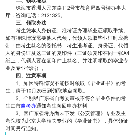
珠海市香洲人民东路112号市教育局四号楼办事大
厅，咨询电话：2121325。
三、领取办法
考生凭本人身份证、准考证办理毕业证领取手续。
如有特殊情况需要他人代领，代领人领取毕业证时应携
带：由考生签名的委托书、考生准考证、身份证、代领
人的身份证及这三证的复印件（三证须复印在同一张A4
纸上，代领人要在复印件上签名、并注明领取的毕业专
业及专业代码）。
四、注意事项
1、如因特殊情况不能按时领取《毕业证书》的考
生，请于10月25日到领取地点领取。
2、个别经广东省自考委审核不符合毕业条件的考
生由市
自考办
通知考生领回申办材料。
3、因广东省考办尚未下发《公安管理》专业及主
考院校为北京大学相关专业的《毕业证书》，具体领证
时间另行通知。