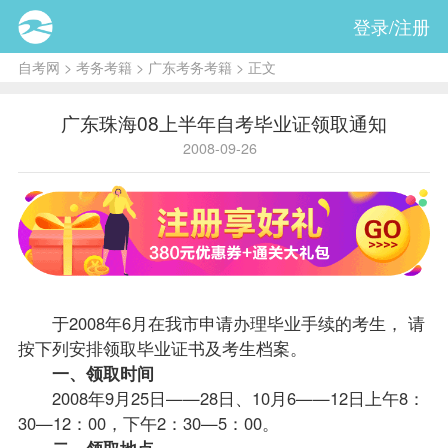
登录/注册
自考网
>
考务考籍
>
广东考务考籍
> 正文
广东珠海08上半年自考毕业证领取通知
2008-09-26
于2008年6月在我市申请办理毕业手续的考生， 请
按下列安排领取毕业证书及考生档案。
一、领取时间
2008年9月25日——28日、10月6——12日上午8：
30—12：00，下午2：30—5：00。
二、领取地点