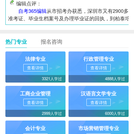
编辑点评：
自考365编辑
从市招考办获悉，深圳市又有2900多
准考证、
毕业生
档案号及办理毕业证的回执，到柏泰培
热门专业
报名咨询
法律专业
行政管理专业
查看详情
查看详情
3321人学过
4888人学过
工商企业管理
汉语言文学专业
查看详情
查看详情
2999人学过
6000人学过
会计专业
市场营销管理专业