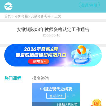
登录/注册
首页
>
考务考籍
>
安徽考务考籍
> 正文
安徽铜陵08年教师资格认定工作通告
2008-03-10
热门课程
报名咨询
中国近现代史纲要
查看详情
14888人已购买