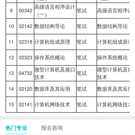
高级语言程序设计
9
00342
笔试
高级语言程序设
（一）
10
02142
数据结构导论
笔试
数据结构
导论
11
02318
计算机组成原理
笔试
计算机组成原理
12
02323
操作系统概论
笔试
操作系统概论
微型计算机及接口
微型计算机及接
13
04732
笔试
技术
技术
14
02120
数据库及其应用
笔试
数据库及其应用
15
02141
计算机网络技术
笔试
计算机网络技术
热门专业
报名咨询