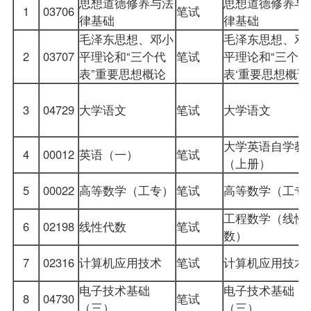
思想道德修养与法
思想道德修养与
1
03706
笔试
律基础
律基础
毛泽东思想、邓小
毛泽东思想、邓
2
03707
平理论和“三个代
笔试
平理论和“三个代
表”重要思想概论
表‘重要思想概
3
04729
大学语文
笔试
大学语文
大学英语自学教
4
00012
英语（一）
笔试
（上册）
5
00022
高等数学（工专）
笔试
高等数学（工专
工程数学（线性
6
02198
线性代数
笔试
数）
7
02316
计算机应用技术
笔试
计算机应用技术
电子技术基础
电子技术基础
8
04730
笔试
（三）
（三）