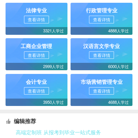
法律专业
行政管理专业
查看详情
查看详情
3321人学过
4888人学过
工商企业管理
汉语言文学专业
查看详情
查看详情
2999人学过
6000人学过
会计专业
市场营销管理专业
查看详情
查看详情
3950人学过
4688人学过
编辑推荐
高端定制班 从报考到毕业一站式服务