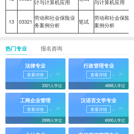
计与计算机应用
与计算机应用
劳动和社会保险业
劳动和社会保险
13
03321
笔试
务案例分析
案例分析
热门专业
报名咨询
法律专业
行政管理专业
查看详情
查看详情
3321人学过
4888人学过
工商企业管理
汉语言文学专业
查看详情
查看详情
2999人学过
6000人学过