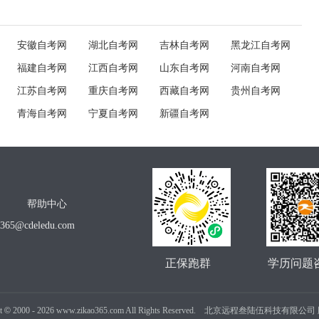
安徽自考网
湖北自考网
吉林自考网
黑龙江自考网
福建自考网
江西自考网
山东自考网
河南自考网
江苏自考网
重庆自考网
西藏自考网
贵州自考网
青海自考网
宁夏自考网
新疆自考网
帮助中心
o365@cdeledu.com
正保跑群
学历问题
t
©
2000 -
2026
www.zikao365.com All Rights Reserved. 北京远程叁陆伍科技有限