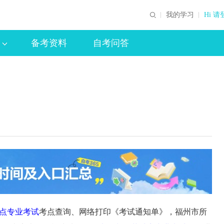
我的学习
Hi 请
备考资料
自考问答
点专业考试
考点查询、网络打印《考试通知单》，福州市所