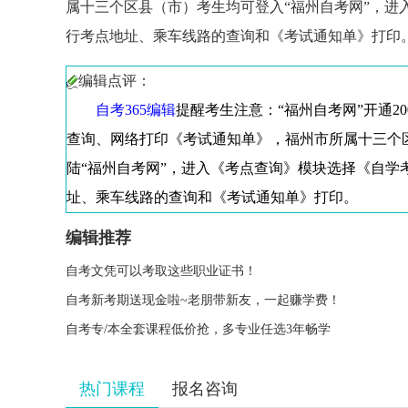
属十三个区县（市）考生均可登入“福州自考网”
，进
行考点地址、乘车线路的查询和《考试通知单》打印
编辑点评：
自考365编辑
提醒考生注意：“福州自考网”开通20
查询、网络打印《考试通知单》，福州市所属十三个
陆“福州自考网”，进入《考点查询》模块选择《自学
址、乘车线路的查询和《考试通知单》打印。
编辑推荐
自考文凭可以考取这些职业证书！
自考新考期送现金啦~老朋带新友，一起赚学费！
自考专/本全套课程低价抢，多专业任选3年畅学
热门课程
报名咨询