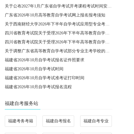
关于公布2027年1月广东省自学考试开考课程考试时间安排和使用教材的通知
广东省2026年10月高等教育自学考试网上报名报考须知
关于西南财经大学2026年下半年自学考试应用型专业考籍更改办理的通知
四川省教育考试院关于受理2026年下半年高等教育自学考试省际转考申请的通告
四川省教育考试院关于受理2026年下半年高等教育自学考试考籍更改申请的通告
关于调整广东省高等教育自学考试部分专业主考学校的通知
福建省2026年10月自学考试报名证件照要求
福建省2026年10月自学考试时间
福建省2026年10月自学考试准考证打印时间
福建省2026年10月自学考试报名流程
福建自考服务站
福建考务考籍
福建自考报名
福建自考专业