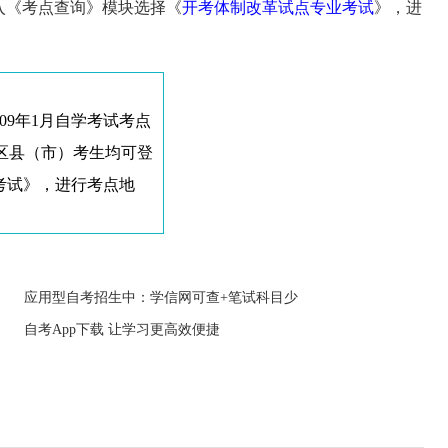
入《考点查询》模块选择《
开考体制改革试点专业考试
》，进
。
09年1月自学考试考点
区县（市）考生均可登
考试》，进行考点地
应用型自考招生中：学信网可查+笔试科目少
自考App下载 让学习更高效便捷