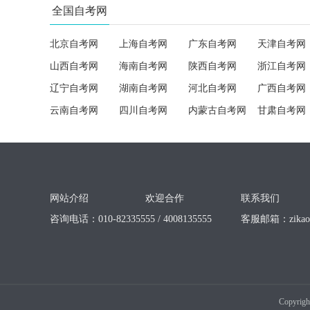
全国自考网
北京自考网
上海自考网
广东自考网
天津自考网
山西自考网
海南自考网
陕西自考网
浙江自考网
辽宁自考网
湖南自考网
河北自考网
广西自考网
云南自考网
四川自考网
内蒙古自考网
甘肃自考网
网站介绍
欢迎合作
联系我们
咨询电话：010-82335555 / 4008135555
客服邮箱：
zika
Copyrigh