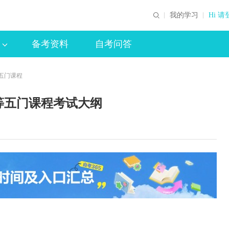
我的学习
Hi 请
备考资料
自考问答
五门课程
等五门课程考试大纲