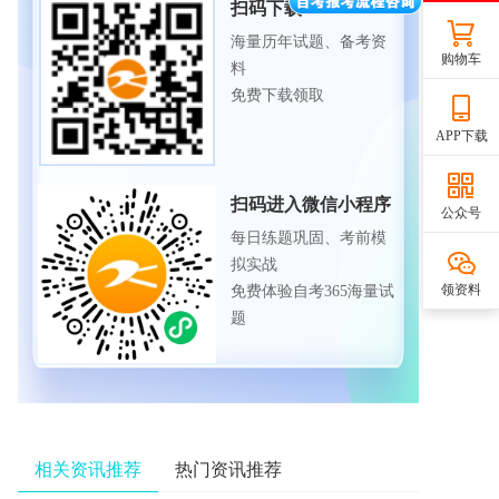
扫码下载APP
海量历年试题、备考资
购物车
料
免费下载领取
APP下载
扫码进入微信小程序
公众号
每日练题巩固、考前模
拟实战
领资料
免费体验自考365海量试
题
相关资讯推荐
热门资讯推荐