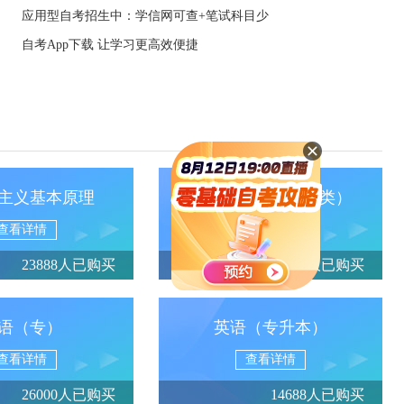
应用型自考招生中：学信网可查+笔试科目少
自考App下载 让学习更高效便捷
主义基本原理
政治经济学（财经类）
查看详情
查看详情
23888人已购买
13950人已购买
语（专）
英语（专升本）
查看详情
查看详情
26000人已购买
14688人已购买