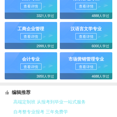
查看详情
查看详情
3321人学过
4888人学过
工商企业管理
汉语言文学专业
查看详情
查看详情
2999人学过
6000人学过
会计专业
市场营销管理专业
查看详情
查看详情
3950人学过
4688人学过
编辑推荐
高端定制班 从报考到毕业一站式服务
自考整专业报考 三年免费学