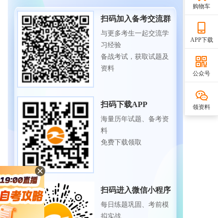
购物车
扫码加入备考交流群
与更多考生一起交流学
APP下载
习经验
备战考试，获取试题及
资料
公众号
扫码下载APP
领资料
海量历年试题、备考资
料
免费下载领取
扫码进入微信小程序
每日练题巩固、考前模
拟实战