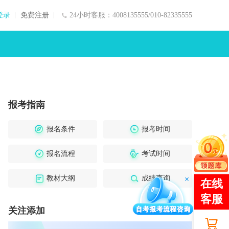
登录
免费注册
24小时客服：4008135555/010-82335555
报考指南
报名条件
报考时间
报名流程
考试时间
教材大纲
成绩查询
关注添加