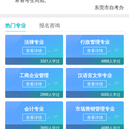
东莞市
自考办
热门专业
报名咨询
法律专业
行政管理专业
查看详情
查看详情
3321人学过
4888人学过
工商企业管理
汉语言文学专业
查看详情
查看详情
2999人学过
6000人学过
会计专业
市场营销管理专业
查看详情
查看详情
3950人学过
4688人学过