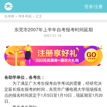
登录/注册
自考网
>
考务考籍
> 正文
东莞市2007年上半年自考报考时间延期
2007-01-16
各助学单位，各考生：
为了满足广大考生
报考
自学考试的需要，经研究决
定延长
报名
报考的时间，东莞市广播电视大学现场报名
点的报名时间原定于1月5日至1月10日，现延期至1月20
日。
希各考生周知。