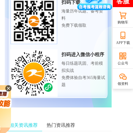
扫码下载APP
海量历年试题、备考资
料
购物车
免费下载领取
APP下载
扫码进入微信小程序
公众号
每日练题巩固、考前模
拟实战
免费体验自考365海量试
领资料
题
相关资讯推荐
热门资讯推荐