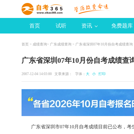
首页
试听
资讯
免费题库
首页
>
成绩查询
>
广东成绩查询
> 广东省深圳07年10月份自考成绩查询
广东省深圳07年10月份自考成绩查
2007-12-04 14:03:00 文章来源： 字体：
大
小
打印
广东省深圳市07年10月自考成绩目前已公布，考