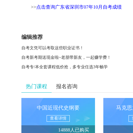
>>
点击查询广东省深圳市07年10月自考成绩
编辑推荐
自考文凭可以考取这些职业证书！
自考新考期送现金啦~老朋带新友，一起赚学费！
自考专/本全套课程低价抢，多专业任选3年畅学
热门课程
报名咨询
中国近现代史纲要
马克思
查看详情
14888人已购买