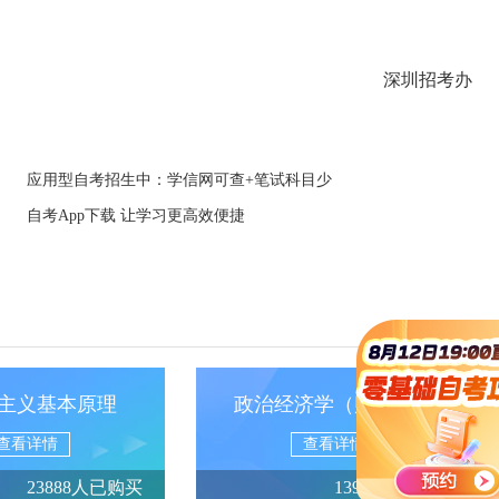
深圳招考办
应用型自考招生中：学信网可查+笔试科目少
自考App下载 让学习更高效便捷
主义基本原理
政治经济学（财经类）
查看详情
查看详情
23888人已购买
13950人已购买