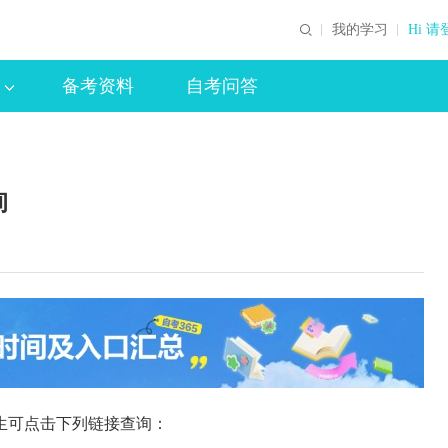
我的学习
Hi 请
备考资料
自考问答
询
生可点击下列链接查询：