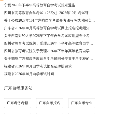
宁夏2026年下半年高等教育自学考试报考通告
四川省高等教育自学考试（262次）2026年10月 考试课程简表
关于公布2027年1月广东省自学考试开考课程考试时间安排和使用教材的通知
广东省2026年10月高等教育自学考试网上报名报考须知
关于西南财经大学2026年下半年自学考试应用型专业考籍更改办理的通知
四川省教育考试院关于受理2026年下半年高等教育自学考试省际转考申请的通告
四川省教育考试院关于受理2026年下半年高等教育自学考试考籍更改申请的通告
关于调整广东省高等教育自学考试部分专业主考学校的通知
福建省2026年10月自学考试报名证件照要求
福建省2026年10月自学考试时间
广东自考服务站
广东考务考籍
广东自考报名
广东自考专业