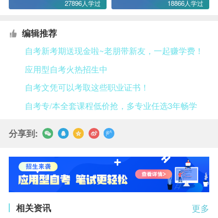
27896人学过
18866人学过
编辑推荐
自考新考期送现金啦~老朋带新友，一起赚学费！
应用型自考火热招生中
自考文凭可以考取这些职业证书！
自考专/本全套课程低价抢，多专业任选3年畅学
分享到:
相关资讯
更多