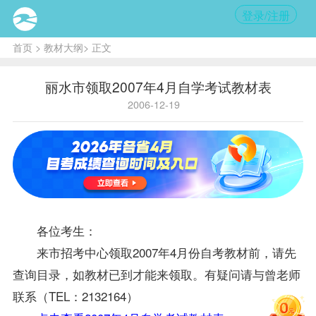
登录/注册
首页
>
教材大纲
> 正文
丽水市领取2007年4月自学考试教材表
2006-12-19
各位考生：
来市招考中心领取2007年4月份自考
教材
前，请先
查询目录，如
教材
已到才能来领取。有疑问请与曾
老师
联系（TEL：2132164）