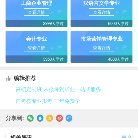
工商企业管理
汉语言文学专业
查看详情
查看详情
2999人学过
6000人学过
会计专业
市场营销管理专业
查看详情
查看详情
3950人学过
4688人学过
编辑推荐
高端定制班 从报考到毕业一站式服务
自考整专业报考 三年免费学
分享到:
相关资讯
更多