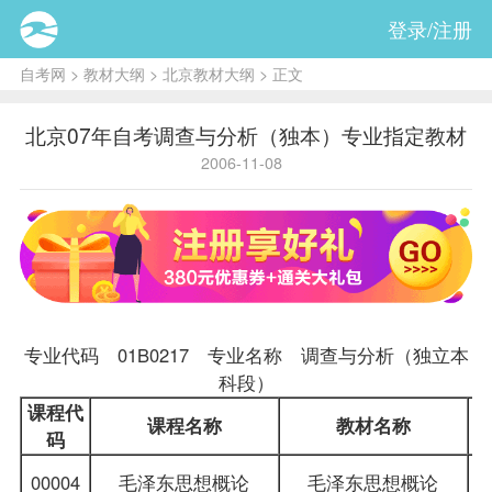
登录/注册
自考网
>
教材大纲
>
北京教材大纲
> 正文
北京07年自考调查与分析（独本）专业指定教材
2006-11-08
专业代码 01B0217 专业名称 调查与分析（独立本
科段）
课程
代
课程名称
教材
名称
码
00004
毛泽东思想概论
毛泽东思想概论