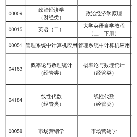
政治经济学
00009
政治经济学原理
（财经类）
大学英语自学教程
00015
英语（二）
（上、下册）
00051
管理系统中计算机应用
管理系统中计算机应用
概率论与数理统计
概率论与数理统计
04183
（经管类）
（经管类）
线性代数
线性代数
04184
（经管类）
（经管类）
00058
市场营销学
市场营销学