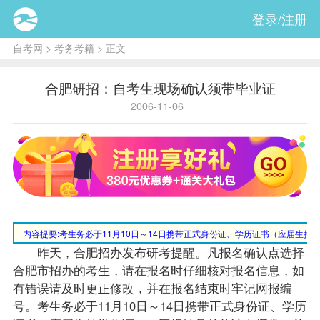
登录/注册
自考网
>
考务考籍
> 正文
合肥研招：自考生现场确认须带毕业证
2006-11-06
内容提要:
考生务必于11月10日～14日携带正式身份证、学历证书（应届生
昨天，合肥招办发布研考提醒。凡报名确认点选择
合肥市招办的考生，请在报名时仔细核对报名信息，如
有错误请及时更正修改，并在报名结束时牢记网报编
号。考生务必于11月10日～14日携带正式身份证、学历