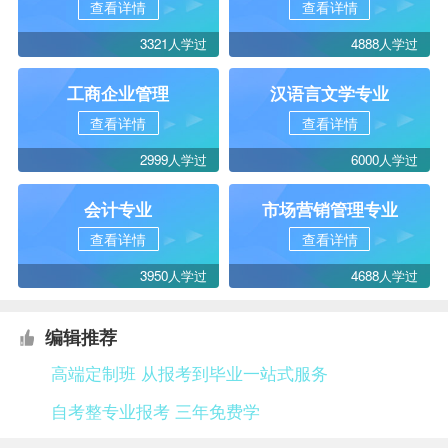
查看详情
查看详情
3321人学过
4888人学过
工商企业管理
汉语言文学专业
查看详情
查看详情
2999人学过
6000人学过
会计专业
市场营销管理专业
查看详情
查看详情
3950人学过
4688人学过
编辑推荐
高端定制班 从报考到毕业一站式服务
自考整专业报考 三年免费学