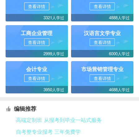
查看详情
查看详情
3321人学过
4888人学过
工商企业管理
汉语言文学专业
查看详情
查看详情
2999人学过
6000人学过
会计专业
市场营销管理专业
查看详情
查看详情
3950人学过
4688人学过
编辑推荐
高端定制班 从报考到毕业一站式服务
自考整专业报考 三年免费学