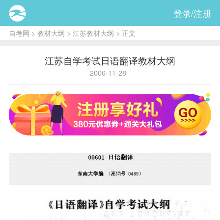
登录/注册
自考网
>
教材大纲
>
江苏教材大纲
> 正文
江苏自学考试日语翻译教材大纲
2006-11-28