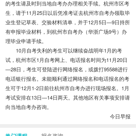
的考生请及时到当地
自考办
办理相关手续。杭州市区考
生，请于11月25日以后凭准考证去杭州市自考办领取
毕
业生
登记草表、交验材料清单，并于12月5日—9日持所
有申报毕业材料，到杭州市自考办（华浙广场9号）办
理毕业申请手续。
10月自考失利的考生可以继续奋战明年1月的考
试，杭州市区1月自考网上、电话
报名
时间为11月20日
—28日，考生可登陆
进行网络报名，或拨打95588进行
电话银行报名。未能顺利通过网络报名和电话报名的考
生可于12月1-2日前往杭州市自考办进行现场报名。1月
考试安排
在13日—14日两天。其他地区有关事项安排请
向当地自考办咨询。
今日早报
热门课程
报名咨询