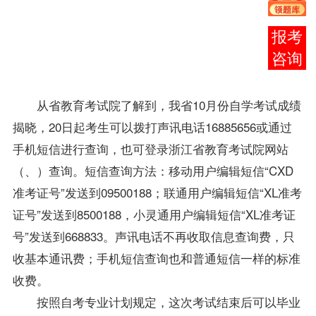
浙江省教
育考试院
报考
网站
咨询
（
、
）查
询。
从省教育考试院了解到，我省10月份自学考试
成绩
揭晓，20日起考生可以拨打声讯电话16885656或通过
手机短信进行查询，也可登录浙江省教育考试院网站
（
、
）查询。短信查询方法：移动用户编辑短信“CXD
准考证号”发送到09500188；联通用户编辑短信“XL准考
证号”发送到8500188，小灵通用户编辑短信“XL准考证
号”发送到668833。声讯电话不再收取信息查询费，只
收基本通讯费；手机短信查询也和普通短信一样的标准
收费。
按照
自考专业
计划规定，这次考试结束后可以毕业