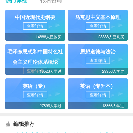
中国近现代史纲要
马克思主义基本原理
查看详情
查看详情
14888人已购买
23888人已购买
毛泽东思想和中国特色社
思想道德与法治
查看详情
会主义理论体系概论
查看详情
16523人学过
29956人学过
英语（专）
英语（专升本）
查看详情
查看详情
27896人学过
18866人学过
编辑推荐