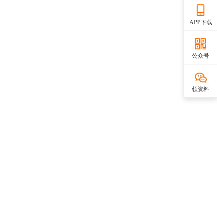
APP下载
公众号
领资料