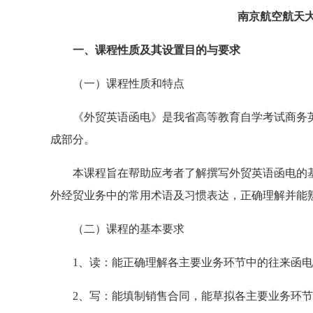
南京航空航天大学
一、课程性质及其设置目的与要求
（一）课程性质和特点
《外贸英语函电》是我省高等教育自学考试商务英
成部分。
本课程旨在帮助应考者了解撰写外贸英语函电的基
外经贸业务中的常用术语及习惯表达，正确理解并能
（二）课程的基本要求
1、读：能正确理解各主要业务环节中的往来函电
2、写：能填制销售合同，能草拟各主要业务环节