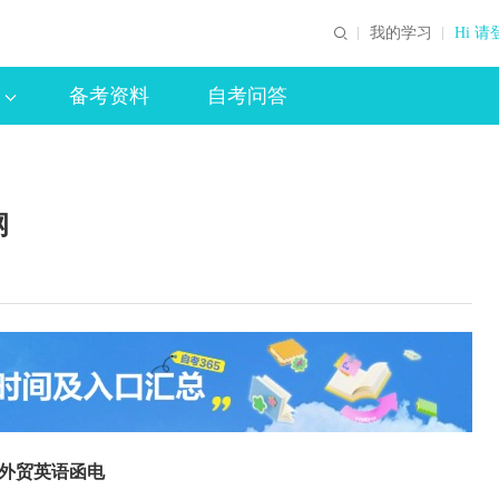
我的学习
Hi 请
备考资料
自考问答
纲
21 外贸英语函电