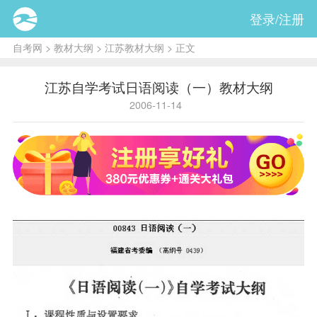
登录/注册
自考网
>
教材大纲
>
江苏教材大纲
> 正文
江苏自学考试日语阅读（一）教材大纲
2006-11-14