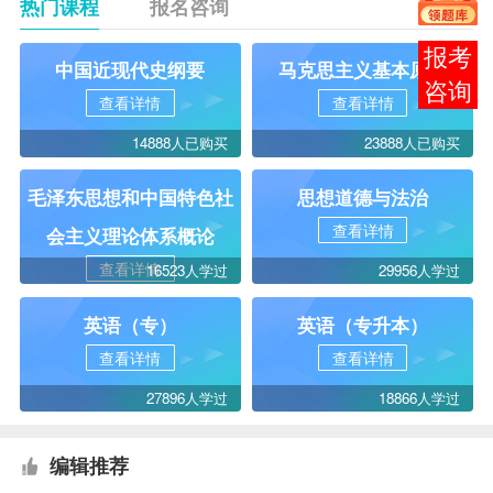
热门课程
报名咨询
报考
中国近现代史纲要
马克思主义基本原理
咨询
查看详情
查看详情
14888人已购买
23888人已购买
毛泽东思想和中国特色社
思想道德与法治
查看详情
会主义理论体系概论
查看详情
16523人学过
29956人学过
英语（专）
英语（专升本）
查看详情
查看详情
27896人学过
18866人学过
编辑推荐