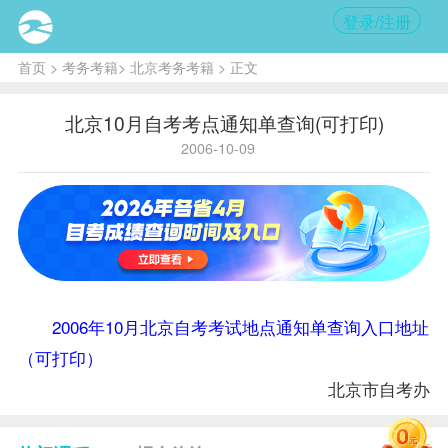
登录/注册
首页
>
考务考籍
>
北京考务考籍
> 正文
北京10月自考考点通知单查询(可打印)
2006-10-09
2006年10月北京自考考试地点通知单查询入口地址
（可打印）
北京市
自考办