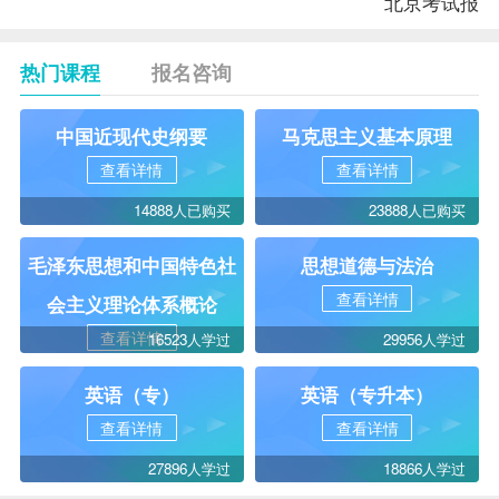
北京考试报
热门课程
报名咨询
中国近现代史纲要
马克思主义基本原理
查看详情
查看详情
14888人已购买
23888人已购买
毛泽东思想和中国特色社
思想道德与法治
查看详情
会主义理论体系概论
查看详情
16523人学过
29956人学过
英语（专）
英语（专升本）
查看详情
查看详情
27896人学过
18866人学过