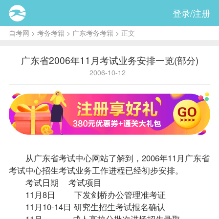
登录/注册
自考网
>
考务考籍
>
广东考务考籍
> 正文
广东省2006年11月考试业务安排一览(部分)
2006-10-12
从广东省考试中心网站了解到，2006年11月广东省
考试中心招生考试业务工作进程已经初步安排。
考试日期 考试项目
11月8日 下发剑桥办公管理准考证
11月10-14日 研究生招生考试
报名
确认
11月 成人高校分批次进场招生录取