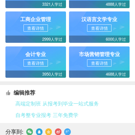
3321人学过
4888人学过
工商企业管理
汉语言文学专业
查看详情
查看详情
2999人学过
6000人学过
会计专业
市场营销管理专业
查看详情
查看详情
3950人学过
4688人学过
编辑推荐
高端定制班 从报考到毕业一站式服务
自考整专业报考 三年免费学
分享到: