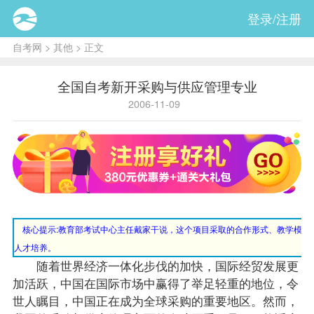
登录/注册
自考网
>
其他
> 正文
全国自考新开采购与供应管理专业
2006-11-09
核心提示:
教育部考试中心主任戴家干说，这个项目采取的合作形式、教学模式
人才培养。
随着世界经济一体化步伐的加快，国际经贸发展更
加活跃，中国在国际市场中赢得了举足轻重的地位，令
世人瞩目，中国正在成为全球采购的重要地区。然而，