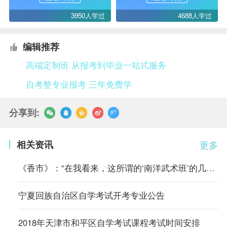
3950人学过
4688人学过
编辑推荐
高端定制班 从报考到毕业一站式服务
自考整专业报考 三年免费学
分享到:
相关资讯
更多
《香市》：“在我看来，这所谓的‘南洋武术班’的几套把式比起从前
宁夏回族自治区自学考试开考专业公告
2018年天津市和平区自学考试课程考试时间安排