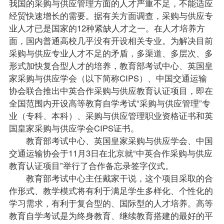
我国的采购与供应管理方面的人才严重不足，不能适应
经贸快速增长的需要。据有关方面调查，采购与供应专
业人才已是国家的12种紧缺人才之一。在人才培养方
面，国内普通高校几乎没有开设相关专业。为解决目前
采购与供应专业人才不足的矛盾，多渠道、多层次、多
形式加快复合型人才的培养，教育部考试中心、英国皇
家采购与供应学会（以下简称CIPS）、中国交通运输
协会联合推出中英合作采购与供应教育认证项目，即在
全国范围内开设高等教育自学考试“采购与供应管理”专
业（专科、本科）、采购与供应管理职业资格证书和英
国皇家采购与供应学会CIPS证书。
教育部考试中心、英国皇家采购与供应学会、中国
交通运输协会于11月3日在北京就“中英合作采购与供应
教育认证项目”举行了合作备忘录签字仪式。
教育部考试中心主任戴家干说，这个项目采取的合
作形式、教学模式将有利于满足学生多样化、个性化的
学习需求，有利于复合型的、国际型的人才培养。高等
教育自学考试是为终身教育、继续教育搭建的最好的平