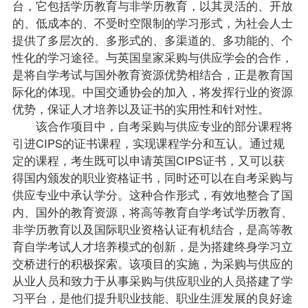
台，它包括学历教育与非学历教育，以其灵活的、开放
的、低成本的、不受时空限制的学习形式，为社会人士
提供了多层次的、多形式的、多渠道的、多功能的、个
性化的学习途径。与英国皇家采购与供应学会的合作，
是将自学考试与国外教育资源优势相结合，正是教育国
际化的体现。中国交通协会的加入，将发挥行业的资源
优势，保证人才培养以及证书的实用性和针对性。
该合作项目中，自考采购与供应专业的部分
课程
将
引进CIPS的证书课程，实现课程学分和互认。通过规
定的课程，考生既可以申请英国CIPS证书，又可以获
得国内颁发的职业资格证书，同时还可以在自考采购与
供应专业中承认学分。这种合作形式，有效地整合了国
内、国外的教育资源，将高等教育自学考试学历教育、
非学历教育以及国际职业资格认证有机结合，是高等教
育自学考试人才培养模式的创新，是为搭建终身学习立
交桥进行的积极探索。该项目的实施，为采购与供应的
从业人员和致力于从事采购与供应职业的人员搭建了学
习平台，是他们提升职业技能、职业生涯发展的良好途