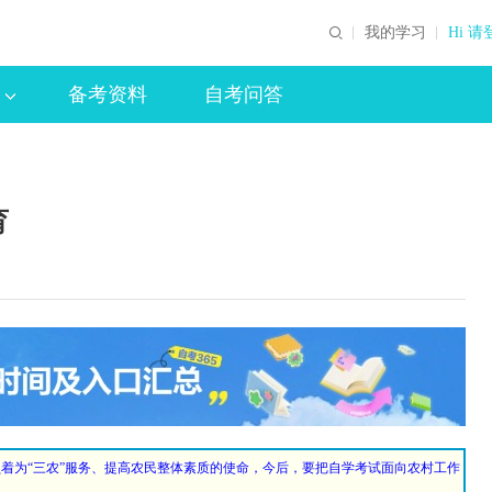
我的学习
Hi 请
备考资料
自考问答
育
着为“三农”服务、提高农民整体素质的使命，今后，要把自学考试面向农村工作