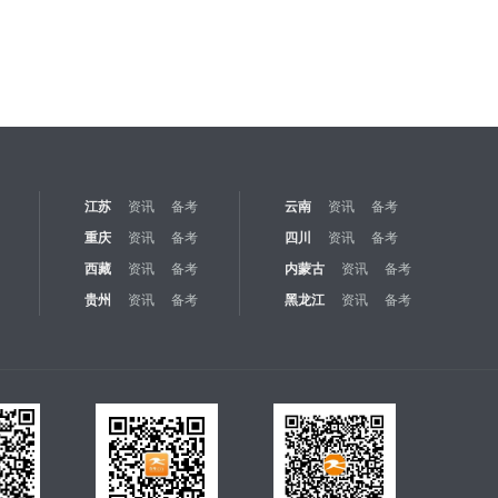
江苏
资讯
备考
云南
资讯
备考
重庆
资讯
备考
四川
资讯
备考
西藏
资讯
备考
内蒙古
资讯
备考
贵州
资讯
备考
黑龙江
资讯
备考