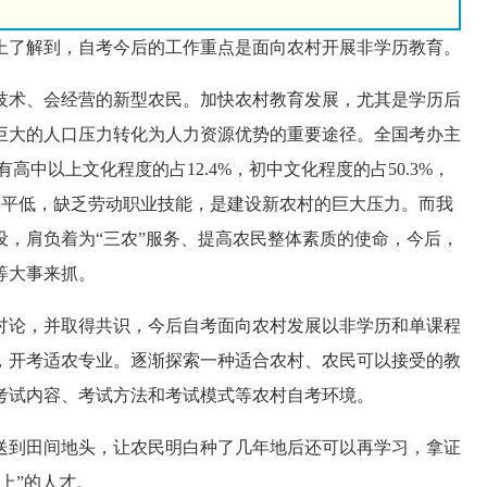
了解到，自考今后的工作重点是面向农村开展非学历教育。
术、会经营的新型农民。加快农村教育发展，尤其是学历后
巨大的人口压力转化为人力资源优势的重要途径。全国考办主
高中以上文化程度的占12.4%，初中文化程度的占50.3%，
化水平低，缺乏劳动职业技能，是建设新农村的巨大压力。而我
，肩负着为“三农”服务、提高农民整体素质的使命，今后，
等大事来抓。
论，并取得共识，今后自考面向农村发展以非学历和单课程
，开考适农专业。逐渐探索一种适合农村、农民可以接受的教
考试内容、考试方法和考试模式等农村自考环境。
到田间地头，让农民明白种了几年地后还可以再学习，拿证
上”的人才。