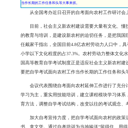
当作长期的工作任务和头等大事来抓。
从全国考办近日召开的自考面向农村工作研讨会上
目前，社会主义新农村建设需要大量有文化、懂技
的教育与培训，是建设新农村的迫切任务，是把我国
任戴家干指出，全国目前4.8亿农村劳动力人口中，具有
小学以下文化程度的占37.3%。农村劳动力整体文
国高等教育自学考试制度正是适应社会主义新农村建设
要把自学考试面向农村工作当作长期的工作任务和头
会议代表围绕自考面向农村延伸工作进行了充分讨
学习为主，重实用技能培训，建立课程模块学习体系
育方法，调整自学考试结构，改变以往的考试观念、
加大自考宣传力度，把自学考试面向农村的政策送
书、拿文凭。通过自考培训为当地输送“留得住、用得