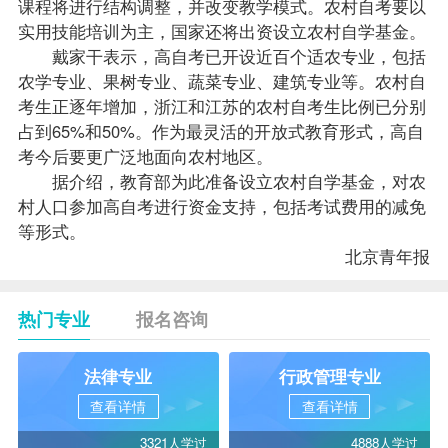
课程
将进行结构调整，并改变教学模式。农村自考要以
实用技能培训为主，国家还将出资设立农村自学基金。
戴家干表示，高自考已开设近百个适农专业，包括
农学专业、果树专业、蔬菜专业、建筑专业等。农村自
考生正逐年增加，浙江和江苏的农村自考生比例已分别
占到65%和50%。作为最灵活的开放式教育形式，高自
考今后要更广泛地面向农村地区。
据介绍，教育部为此准备设立农村自学基金，对农
村人口参加高自考进行资金支持，包括考试费用的减免
等形式。
北京青年报
热门专业
报名咨询
法律专业
行政管理专业
查看详情
查看详情
3321人学过
4888人学过