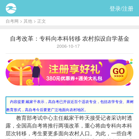
登录/注册
自考网
>
其他
> 正文
自考改革：专科向本科转移 农村拟设自学基金
2006-10-17
内容提要:
戴家干表示，高自考已开设近百个适农专业，包括农学专业、果树专
教育形式，高自考今后要更广泛地面向农村地区。
教育部考试中心主任戴家干昨天接受记者采访时透
露，全国高自考将推行两项改革，重心将由专科向本科
层次转移，考生要更多面向农村人口。为此，一些自考