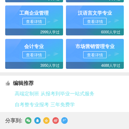
工商企业管理
汉语言文学专业
查看详情
查看详情
2999人学过
6000人学过
会计专业
市场营销管理专业
查看详情
查看详情
3950人学过
4688人学过
编辑推荐
高端定制班 从报考到毕业一站式服务
自考整专业报考 三年免费学
分享到: