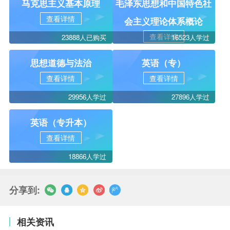
马克思主义基本原理
毛泽东思想和中国特色社
查看详情
会主义理论体系概论
查看详情
23888人已购买
16523人学过
思想道德与法治
英语（专）
查看详情
查看详情
29956人学过
27896人学过
英语（专升本）
查看详情
18866人学过
分享到:
相关资讯