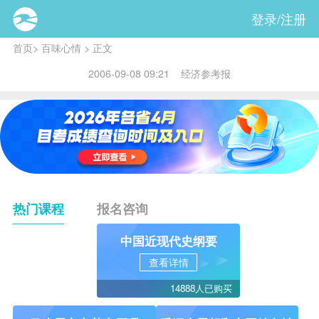
登录/注册
首页
>
百味心情
> 正文
2006-09-08 09:21 经济参考报
热门课程
报名咨询
中国近现代史纲要
查看详情
14888人已购买