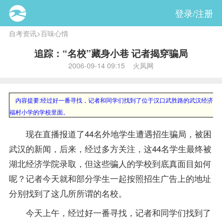
登录/注册
自考资讯
>
百味心情
追踪：“名校”藏身小巷 记者揭穿骗局
2006-09-14 09:15 火凤网
内容提要:
经过好一番寻找，记者和同学们找到了位于汉口武胜路的武汉经济管
福村小学的学校里面。
现在直播报道了44名外地学生遭遇招生骗局，被困
武汉的新闻，后来，经过多方关注，这44名学生最终被
湖北经济学院录取，但这些骗人的学校到底真面目如何
呢？记者今天就和部分学生一起按照招生广告上的地址
分别找到了这几所所谓的名校。
今天上午，经过好一番寻找，记者和同学们找到了