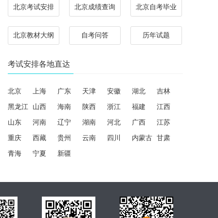
北京考试安排
北京成绩查询
北京自考毕业
北京教材大纲
自考问答
历年试题
考试安排各地直达
北京
上海
广东
天津
安徽
湖北
吉林
黑龙江
山西
海南
陕西
浙江
福建
江西
山东
河南
辽宁
湖南
河北
广西
江苏
重庆
西藏
贵州
云南
四川
内蒙古
甘肃
青海
宁夏
新疆