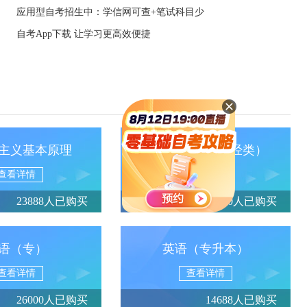
应用型自考招生中：学信网可查+笔试科目少
自考App下载 让学习更高效便捷
主义基本原理
政治经济学（财经类）
查看详情
查看详情
23888人已购买
13950人已购买
语（专）
英语（专升本）
查看详情
查看详情
26000人已购买
14688人已购买