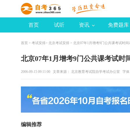
首页
试听
资讯
免费题库
首页
>
考试安排
>
北京考试安排
> 北京07年1月增考9门公共课考试时间
北京07年1月增考9门公共课考试时
2006-09-15 09:11:00 文章来源： 北京教育考试院自学考试办公室 字
编辑推荐