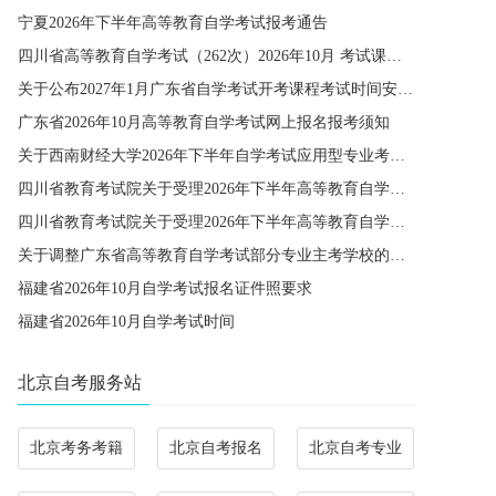
宁夏2026年下半年高等教育自学考试报考通告
四川省高等教育自学考试（262次）2026年10月 考试课程简表
关于公布2027年1月广东省自学考试开考课程考试时间安排和使用教材的通知
广东省2026年10月高等教育自学考试网上报名报考须知
关于西南财经大学2026年下半年自学考试应用型专业考籍更改办理的通知
四川省教育考试院关于受理2026年下半年高等教育自学考试省际转考申请的通告
四川省教育考试院关于受理2026年下半年高等教育自学考试考籍更改申请的通告
关于调整广东省高等教育自学考试部分专业主考学校的通知
福建省2026年10月自学考试报名证件照要求
福建省2026年10月自学考试时间
北京自考服务站
北京考务考籍
北京自考报名
北京自考专业