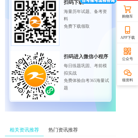
扫码下载APP
海量历年试题、备考资
购物车
料
免费下载领取
APP下载
扫码进入微信小程序
公众号
每日练题巩固、考前模
拟实战
领资料
免费体验自考365海量试
题
相关资讯推荐
热门资讯推荐