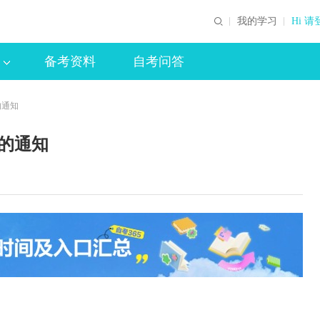
我的学习
Hi 请
备考资料
自考问答
的通知
证的通知