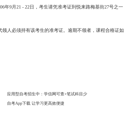
年9月21 - 22日，考生请凭准考证到悦来路梅基街27号之一
领人必须持有该考生的准考证。逾期不领者，课程合格证如
应用型自考招生中：学信网可查+笔试科目少
自考App下载 让学习更高效便捷