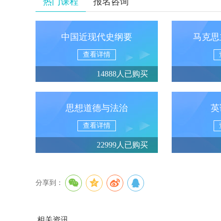
热门课程
报名咨询
中国近现代史纲要
马克思
查看详情
14888人已购买
思想道德与法治
英
查看详情
22999人已购买
分享到：
相关资讯