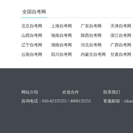
全国自考网
北京自考网
上海自考网
广东自考网
天津自考网
山西自考网
海南自考网
陕西自考网
浙江自考网
辽宁自考网
湖南自考网
河北自考网
广西自考网
云南自考网
四川自考网
内蒙古自考网
甘肃自考网
网站介绍
欢迎合作
联系我们
咨询电话：010-82335555 / 4008135555
客服邮箱：
zika