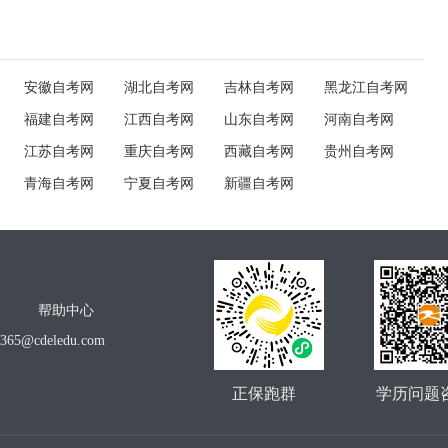
安徽自考网
湖北自考网
吉林自考网
黑龙江自考网
福建自考网
江西自考网
山东自考网
河南自考网
江苏自考网
重庆自考网
西藏自考网
贵州自考网
青海自考网
宁夏自考网
新疆自考网
帮助中心
o365@cdeledu.com
正保跑群
学历问题