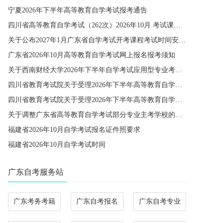
宁夏2026年下半年高等教育自学考试报考通告
四川省高等教育自学考试（262次）2026年10月 考试课程简表
关于公布2027年1月广东省自学考试开考课程考试时间安排和使用教材的通知
广东省2026年10月高等教育自学考试网上报名报考须知
关于西南财经大学2026年下半年自学考试应用型专业考籍更改办理的通知
四川省教育考试院关于受理2026年下半年高等教育自学考试省际转考申请的通告
四川省教育考试院关于受理2026年下半年高等教育自学考试考籍更改申请的通告
关于调整广东省高等教育自学考试部分专业主考学校的通知
福建省2026年10月自学考试报名证件照要求
福建省2026年10月自学考试时间
广东自考服务站
广东考务考籍
广东自考报名
广东自考专业