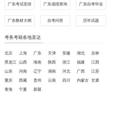
广东考试安排
广东成绩查询
广东自考毕业
广东教材大纲
自考问答
历年试题
考务考籍各地直达
北京
上海
广东
天津
安徽
湖北
吉林
黑龙江
山西
海南
陕西
浙江
福建
江西
山东
河南
辽宁
湖南
河北
广西
江苏
重庆
西藏
贵州
云南
四川
内蒙古
甘肃
青海
宁夏
新疆