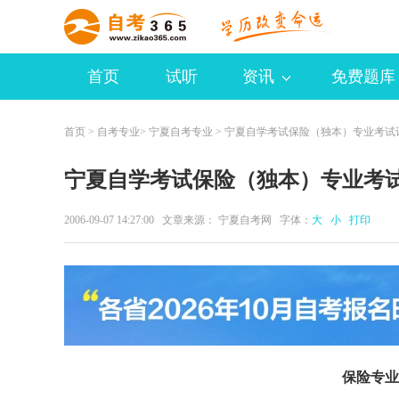
首页
试听
资讯
免费题库
首页
>
自考专业
>
宁夏自考专业
> 宁夏自学考试保险（独本）专业考试
宁夏自学考试保险（独本）专业考
2006-09-07 14:27:00 文章来源： 宁夏自考网 字体：
大
小
打印
保险专业