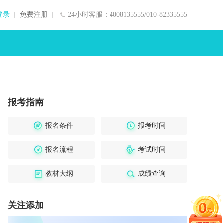
登录
免费注册
24小时客服：4008135555/010-82335555
报考指南
报名条件
报考时间
报名流程
考试时间
教材大纲
成绩查询
关注添加