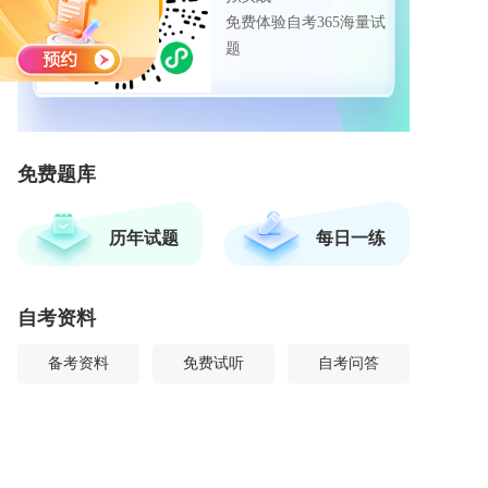
免费体验自考365海量试
题
免费题库
历年试题
每日一练
自考资料
备考资料
免费试听
自考问答