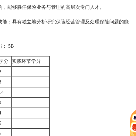
，能够胜任保险业务与管理的高层次专门人才。
能；具有独立地分析研究保险经营管理及处理保险问题的能
 5B
学分
实践环节学分
2
3
14
9
4
5
6