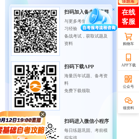
扫码加入备考交流群
与更多考生一起交流学
习经验
备战考试，获取试题及
资料
购物车
APP下载
扫码下载APP
海量历年试题、备考资
料
公众号
免费下载领取
领资料
扫码进入微信小程序
每日练题巩固、考前模
拟实战