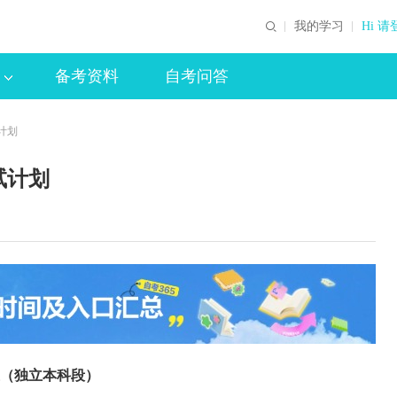
我的学习
Hi 请
备考资料
自考问答
计划
试计划
（独立本科段）