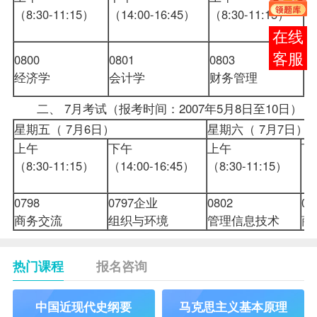
（8:30-11:15）
（14:00-16:45）
（8:30-11:15）
（
报考
咨询
0800
0801
0803
07
经济学
会计学
财务管理
数
二、 7月考试（
报考
时间：2007年5月8日至10日）
星期五（ 7月6日）
星期六（ 7月7日
上午
下午
上午
下
（8:30-11:15）
（14:00-16:45）
（8:30-11:15）
（1
0798
0797企业
0802
07
商务交流
组织与环境
管理信息技术
热门课程
报名咨询
中国近现代史纲要
马克思主义基本原理