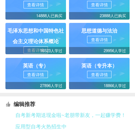
查看详情
查看详情
14888人已购买
23888人已购买
毛泽东思想和中国特色社
思想道德与法治
查看详情
会主义理论体系概论
查看详情
16523人学过
29956人学过
英语（专）
英语（专升本）
查看详情
查看详情
27896人学过
18866人学过
编辑推荐
自考新考期送现金啦~老朋带新友，一起赚学费！
应用型自考火热招生中