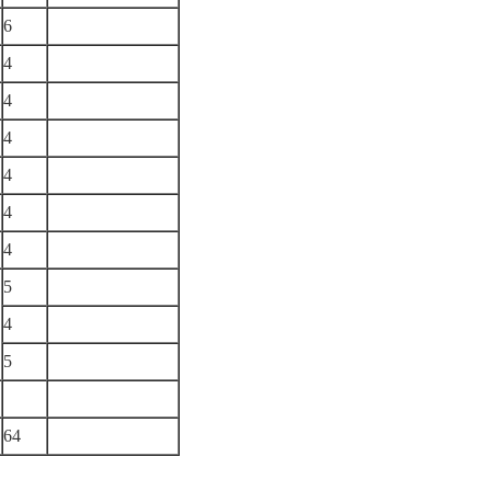
6
4
4
4
4
4
4
5
4
5
64