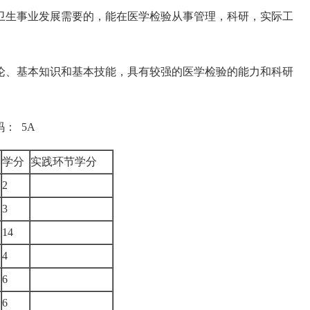
生事业发展需要的，能在医学检验从事管理，科研，实际工
、基本知识和基本技能，具有较强的医学检验的能力和科研
： 5A
学分
实践环节学分
2
3
14
4
6
6