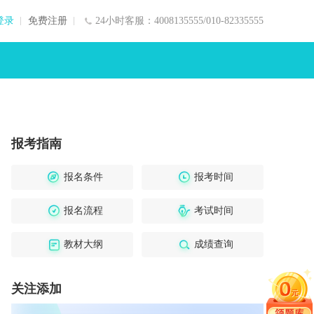
登录
免费注册
24小时客服：4008135555/010-82335555
报考指南
报名条件
报考时间
报名流程
考试时间
教材大纲
成绩查询
关注添加