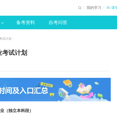
我的学习
Hi 请
备考资料
自考问答
考试计划
业考试计划
业（独立本科段）