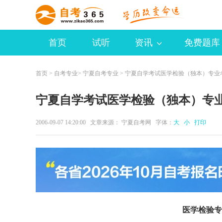
首页
试听
资讯
免费题库
首页
>
自考专业
>
宁夏自考专业
> 宁夏自学考试医学检验（独本）专业
宁夏自学考试医学检验（独本）专
2006-09-07 14:20:00 文章来源： 宁夏自考网 字体：
大
小
打印
医学检验专