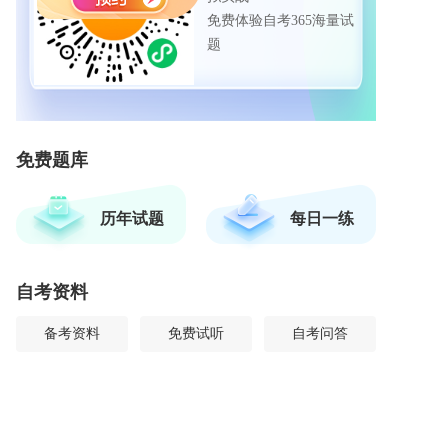
免费体验自考365海量试
题
免费题库
历年试题
每日一练
自考资料
备考资料
免费试听
自考问答