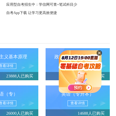
应用型自考招生中：学信网可查+笔试科目少
自考App下载 让学习更高效便捷
主义基本原理
政治经济学（财经类）
查看详情
查看详情
23888人已购买
13950人已购买
语（专）
英语（专升本）
查看详情
查看详情
26000人已购买
14688人已购买