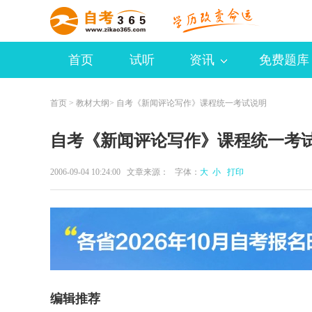
首页
试听
资讯
免费题库
首页
>
教材大纲
> 自考《新闻评论写作》课程统一考试说明
自考《新闻评论写作》课程统一考
2006-09-04 10:24:00 文章来源： 字体：
大
小
打印
编辑推荐