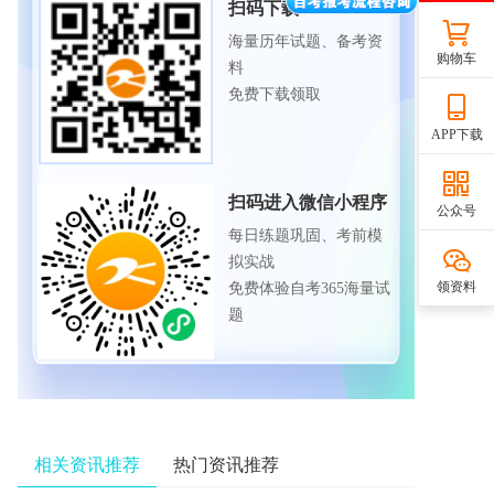
扫码下载APP
海量历年试题、备考资
购物车
料
免费下载领取
APP下载
扫码进入微信小程序
公众号
每日练题巩固、考前模
拟实战
领资料
免费体验自考365海量试
题
相关资讯推荐
热门资讯推荐