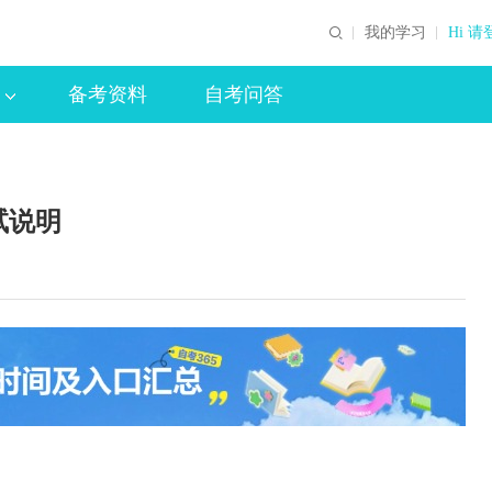
我的学习
Hi 请
备考资料
自考问答
试说明