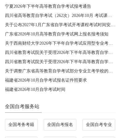
宁夏2026年下半年高等教育自学考试报考通告
四川省高等教育自学考试（262次）2026年10月 考试课程简表
关于公布2027年1月广东省自学考试开考课程考试时间安排和使用教材的通知
广东省2026年10月高等教育自学考试网上报名报考须知
关于西南财经大学2026年下半年自学考试应用型专业考籍更改办理的通知
四川省教育考试院关于受理2026年下半年高等教育自学考试省际转考申请的通告
四川省教育考试院关于受理2026年下半年高等教育自学考试考籍更改申请的通告
关于调整广东省高等教育自学考试部分专业主考学校的通知
福建省2026年10月自学考试报名证件照要求
福建省2026年10月自学考试时间
全国自考服务站
全国考务考籍
全国自考报名
全国自考专业