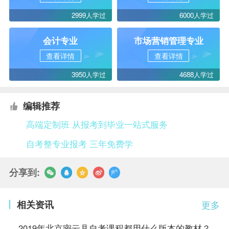
2999人学过
6000人学过
会计专业
市场营销管理专业
查看详情
查看详情
3950人学过
4688人学过
编辑推荐
高端定制班 从报考到毕业一站式服务
自考整专业报考 三年免费学
分享到:
相关资讯
更多
2019年北京密云县自考课程都用什么版本的教材？