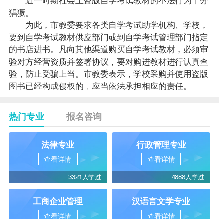
猖獗。
为此，市教委要求各类自学考试助学机构、学校，
要到自学考试教材供应部门或到自学考试管理部门指定
的书店进书。凡向其他渠道购买自学考试教材，必须审
验对方经营资质并签署协议，要对购进教材进行认真查
验，防止受骗上当。市教委表示，学校采购并使用盗版
图书已经构成侵权的，应当依法承担相应的责任。
热门专业
报名咨询
法律专业
行政管理专业
查看详情
查看详情
3321人学过
4888人学过
工商企业管理
汉语言文学专业
查看详情
查看详情