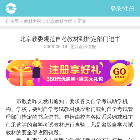
登录/注册
自考网
>
教材大纲
>
北京教材大纲
> 正文
北京教委规范自考教材到指定部门进书
2006-09-19
北京娱乐信报
市教委昨天发出通知，要求各类自学考试助学机
构、学校，要到自学考试
教材
供应部门或到自学考试管
理部门指定的书店进书。包括由校内各院系采购或班主
任采购等的自学考试教材进行查验，凡是盗版自学考试
教材的要全部收回销毁。
近一时期社会上盗版自学考试教材的不法行为十分