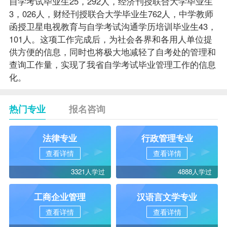
自学考试毕业生25，292人，经济刊授联合大学毕业生
3，026人，财经刊授联合大学毕业生762人，中学教师
函授卫星电视教育与自学考试沟通学历培训毕业生43，
101人。这项工作完成后，为社会各界和各用人单位提
供方便的信息，同时也将极大地减轻了自考处的管理和
查询工作量，实现了我省自学考试毕业管理工作的信息
化。
热门专业
报名咨询
法律专业
行政管理专业
查看详情
查看详情
3321人学过
4888人学过
工商企业管理
汉语言文学专业
查看详情
查看详情