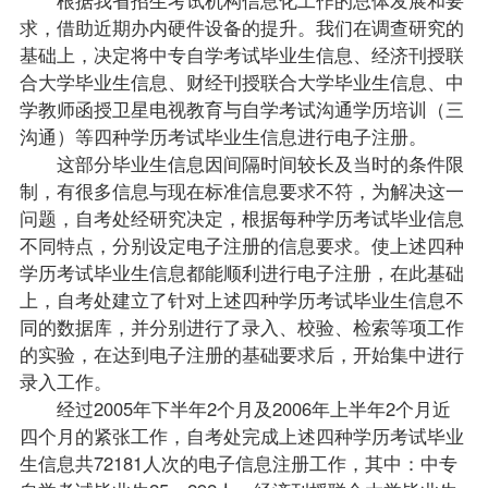
求，借助近期办内硬件设备的提升。我们在调查研究的
基础上，决定将中专自学考试毕业生信息、经济刊授联
合大学毕业生信息、财经刊授联合大学毕业生信息、中
学教师函授卫星电视教育与自学考试沟通学历培训（三
沟通）等四种学历考试毕业生信息进行电子注册。
这部分毕业生信息因间隔时间较长及当时的条件限
制，有很多信息与现在标准信息要求不符，为解决这一
问题，自考处经研究决定，根据每种学历考试毕业信息
不同特点，分别设定电子注册的信息要求。使上述四种
学历考试毕业生信息都能顺利进行电子注册，在此基础
上，自考处建立了针对上述四种学历考试毕业生信息不
同的数据库，并分别进行了录入、校验、检索等项工作
的实验，在达到电子注册的基础要求后，开始集中进行
录入工作。
经过2005年下半年2个月及2006年上半年2个月近
四个月的紧张工作，自考处完成上述四种学历考试毕业
生信息共72181人次的电子信息注册工作，其中：中专