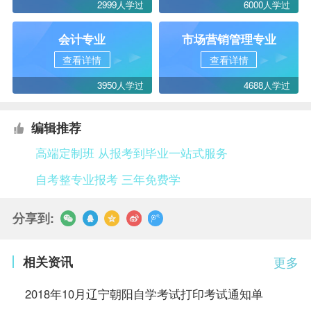
2999人学过
6000人学过
会计专业
市场营销管理专业
查看详情
查看详情
3950人学过
4688人学过
编辑推荐
高端定制班 从报考到毕业一站式服务
自考整专业报考 三年免费学
分享到:
相关资讯
更多
2018年10月辽宁朝阳自学考试打印考试通知单