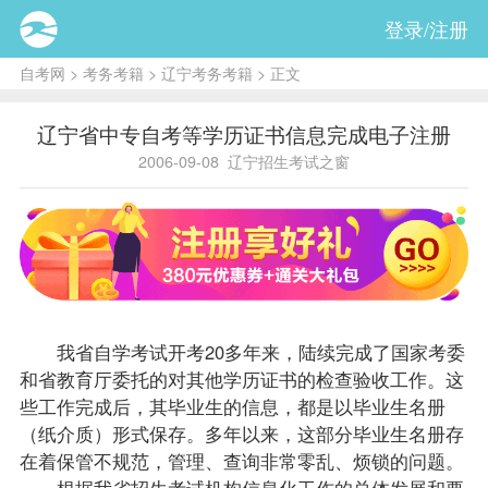
登录/注册
自考网
>
考务考籍
>
辽宁考务考籍
> 正文
辽宁省中专自考等学历证书信息完成电子注册
2006-09-08
辽宁招生考试之窗
我省自学考试开考20多年来，陆续完成了国家考委
和省教育厅委托的对其他学历证书的检查验收工作。这
些工作完成后，其
毕业生
的信息，都是以毕业生名册
（纸介质）形式保存。多年以来，这部分毕业生名册存
在着保管不规范，管理、查询非常零乱、烦锁的问题。
根据我省招生考试机构信息化工作的总体发展和要