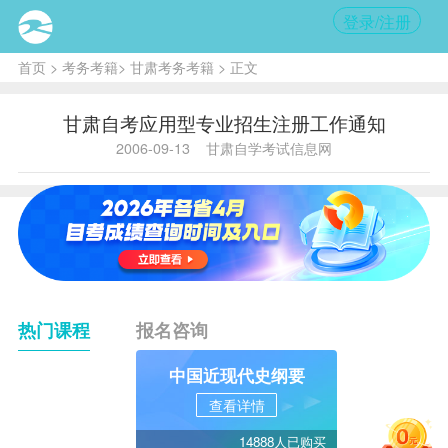
登录/注册
首页
>
考务考籍
>
甘肃考务考籍
> 正文
甘肃自考应用型专业招生注册工作通知
2006-09-13
甘肃自学考试信息网
热门课程
报名咨询
中国近现代史纲要
查看详情
14888人已购买