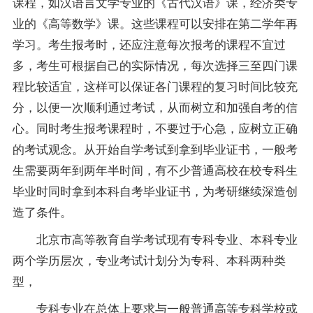
课程，如
汉语言文学专业
的《
古代汉语
》课，经济类专
业的《高等数学》课。这些课程可以安排在第二学年再
学习。考生报考时，还应注意每次报考的课程不宜过
多，考生可根据自己的实际情况，每次选择三至四门课
程比较适宜，这样可以保证各门课程的
复习
时间比较充
分，以便一次顺利通过考试，从而树立和加强自考的信
心。同时考生报考课程时，不要过于心急，应树立正确
的考试观念。从开始自学考试到拿到毕业证书，一般考
生需要两年到两年半时间，有不少普通高校在校专科生
毕业时同时拿到本科自考毕业证书，为考研继续深造创
造了条件。
北京市高等教育自学考试现有专科专业、本科专业
两个学历层次，专业考试计划分为专科、本科两种类
型，
专科专业在总体上要求与一般普通高等专科学校或