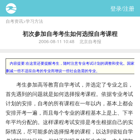
登录/注册
自考资讯
>
学习方法
初次参加自考考生如何选报自考课程
2006-08-11 10:48 北京自考报
内容提要:
在这里还要提醒考生，随时注意专业考试计划的调整和变化。国家和
删减一些不适应自考的专业而增设一些社会急需的专业。
考生参加高等教育自学考试，并选定了专业之后，
首先遇到的问题就是如何选择
报考
课程
。依据专业考试
计划的安排，自考的所有课程在一年以内，基本上都会
安排开考一遍，而且每个专业的课程基本上是上、下半
年平均分配的。这样课程
考试安排
是考生根据自己的实
际情况，尽可能多的选择报考的课程，以达到缩短自学