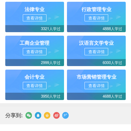
法律专业
行政管理专业
查看详情
查看详情
3321人学过
4888人学过
工商企业管理
汉语言文学专业
查看详情
查看详情
2999人学过
6000人学过
会计专业
市场营销管理专业
查看详情
查看详情
3950人学过
4688人学过
分享到: