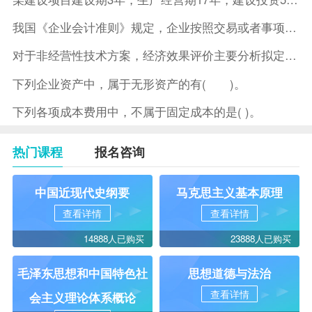
我国《企业会计准则》规定，企业按照交易或者事项的经济特征确定
对于非经营性技术方案，经济效果评价主要分析拟定方案的( )。
下列企业资产中，属于无形资产的有( )。
下列各项成本费用中，不属于固定成本的是( )。
热门课程
报名咨询
中国近现代史纲要
马克思主义基本原理
查看详情
查看详情
14888人已购买
23888人已购买
毛泽东思想和中国特色社
思想道德与法治
查看详情
会主义理论体系概论