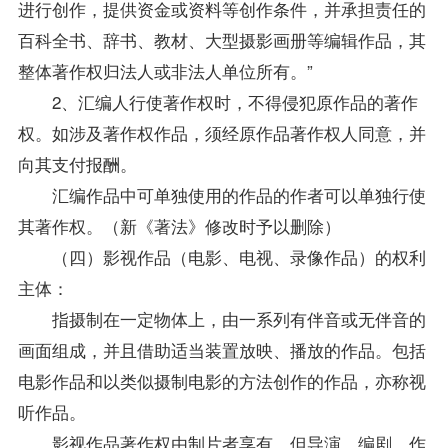
进行创作，提供资金或
资料
等创作条件，并承担责任的
百科全书、辞书、
教材
、大型摄影画册等编辑作品，其
整体著作权归法人或非法人单位所有。”
2、汇编人行使著作权时，不得侵犯原作品的著作
权。如涉及著作权作品，须经原作品著作权人同意，并
向其支付报酬。
汇编作品中可单独使用的作品的作者可以单独行使
其著作权。（新《著法》修改时予以删除）
（四）影视作品（电影、电视、录像作品）的权利
主体：
指摄制在一定物体上，由一系列有伴音或无伴音的
画面组成，并且借助适当装置放映、播放的作品。包括
电影作品和以类似摄制电影的方法创作的作品，亦称视
听作品。
影视作品著作权由制片者享有。但导演、编剧、作